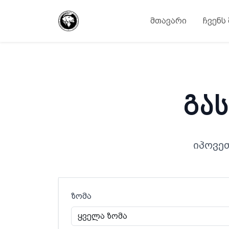
მთავარი
ჩვენს
გა
იპოვე
ზომა