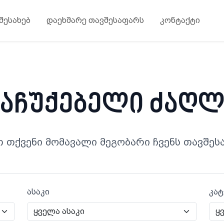
 შესახებ
დაეხმარე თავშესაფარს
კონტაქტი
საჩუქებელი ძაღლ
თ თქვენი მომავალი მეგობარი ჩვენს თავშეს
ასაკი
კა