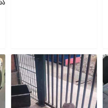
სახური.