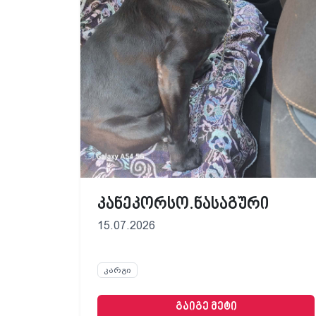
კანეკორსო.ნასაგური
15.07.2026
კარგი
გაიგე მეტი