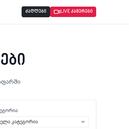
ძაღლები
LIVE კამერები
ები
აფარში
ტეგორია