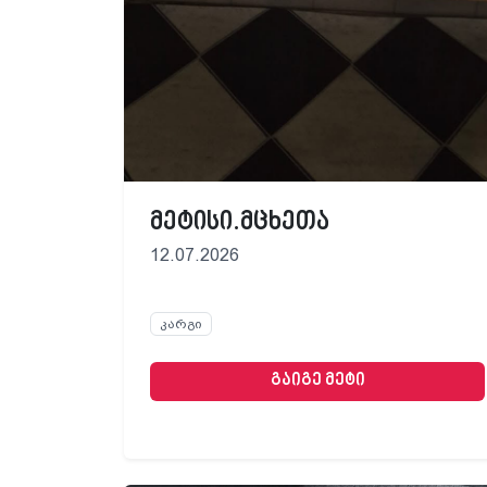
მეტისი.მცხეთა
12.07.2026
კარგი
გაიგე მეტი