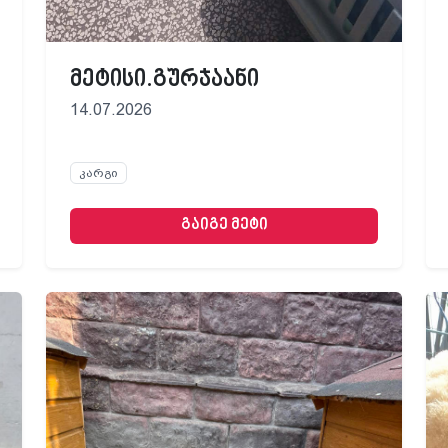
მეტისი.გურჯაანი
14.07.2026
კარგი
გაიგე მეტი