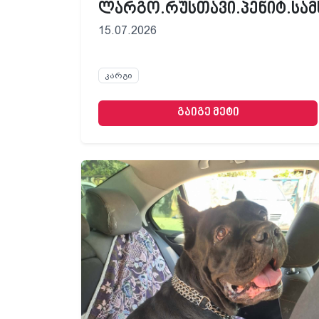
ლარგო.რუსთავი.პენიტ.სამ
15.07.2026
კარგი
გაიგე მეტი