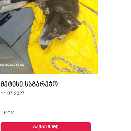
მეტისი.საგარეჯო
14.07.2027
კარგი
გაიგე მეტი