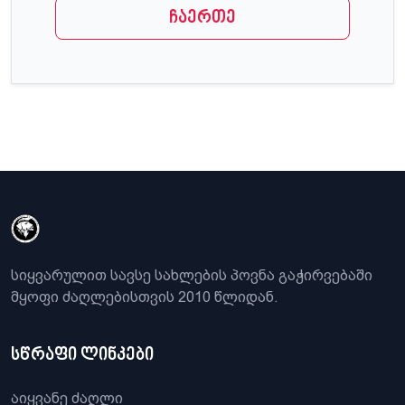
ჩაერთე
სიყვარულით სავსე სახლების პოვნა გაჭირვებაში
მყოფი ძაღლებისთვის 2010 წლიდან.
სწრაფი ლინკები
აიყვანე ძაღლი