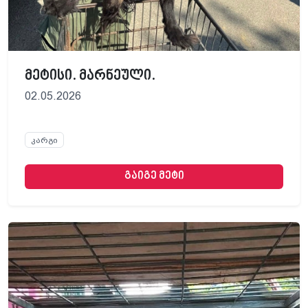
მეტისი. მარნეული.
02.05.2026
კარგი
გაიგე მეტი