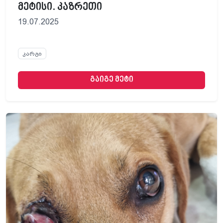
მეტისი. კაზრეთი
19.07.2025
კარგი
გაიგე მეტი