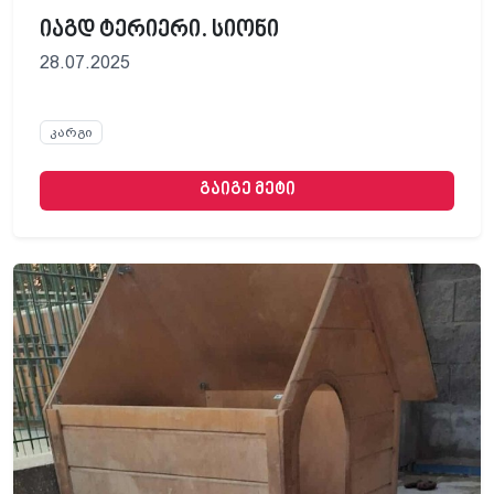
იაგდ ტერიერი. სიონი
28.07.2025
კარგი
გაიგე მეტი