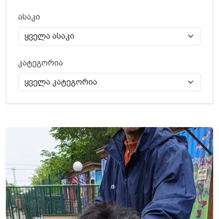
ასაკი
კატეგორია