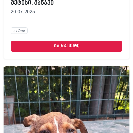
მეტისი. მანავი
20.07.2025
კარგი
გაიგე მეტი