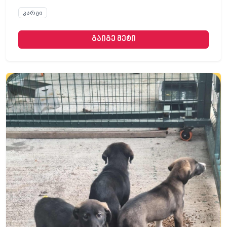
კარგი
გაიგე მეტი