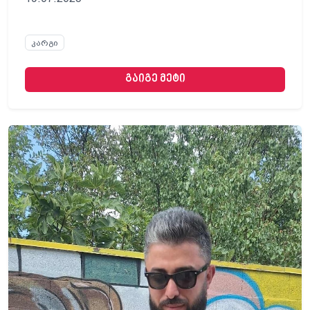
კარგი
გაიგე მეტი