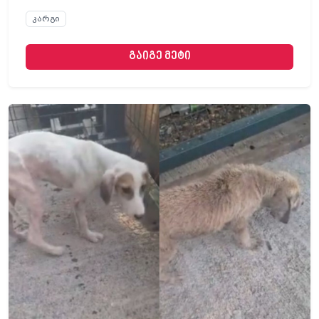
კარგი
გაიგე მეტი