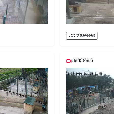
სრულ ეკრანზე
კამერა 6