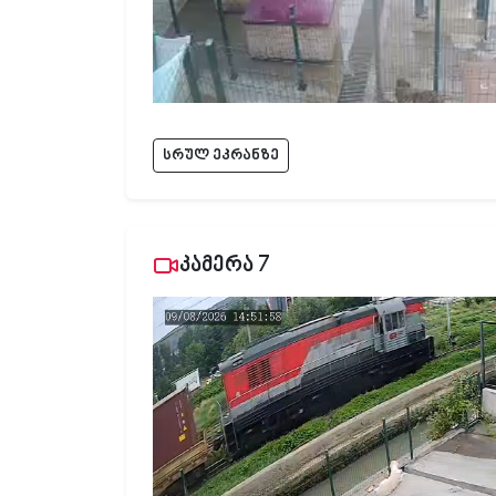
სრულ ეკრანზე
კამერა 7