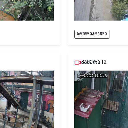
სრულ ეკრანზე
კამერა 12