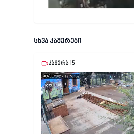
სხვა კამერები
კამერა 15