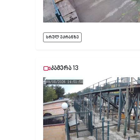
სრულ ეკრანზე
კამერა 13