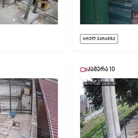
სრულ ეკრანზე
კამერა 10