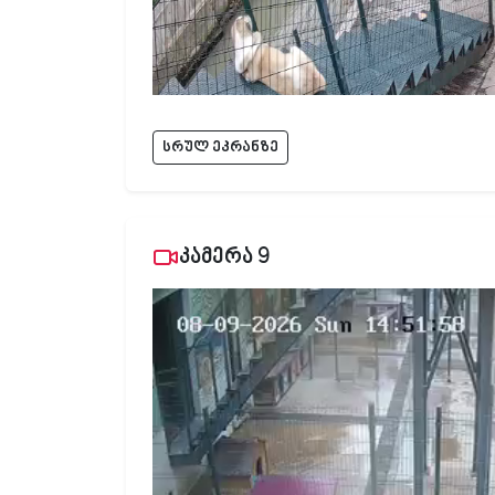
სრულ ეკრანზე
კამერა 9