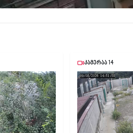
კამერაა 14