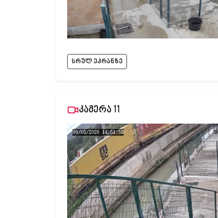
სრულ ეკრანზე
კამერა 11