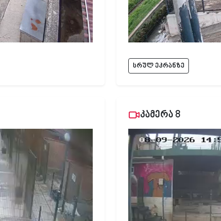
სრულ ეკრანზე
კამერა 8