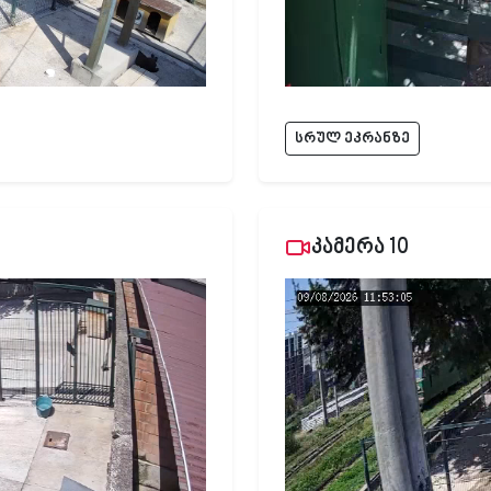
სრულ ეკრანზე
კამერა 10