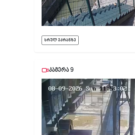
სრულ ეკრანზე
კამერა 9