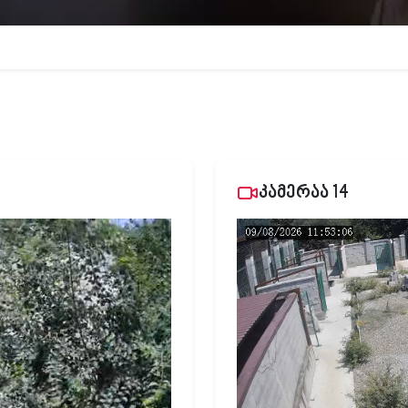
კამერაა 14