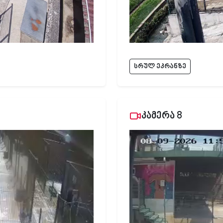
სრულ ეკრანზე
კამერა 8