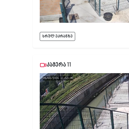
სრულ ეკრანზე
კამერა 11