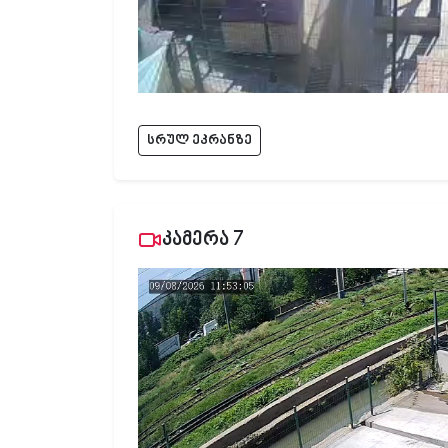
სრულ ეკრანზე
კამერა 7