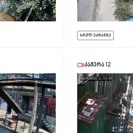
სრულ ეკრანზე
კამერა 12