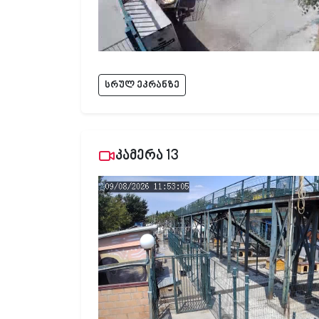
სრულ ეკრანზე
კამერა 13