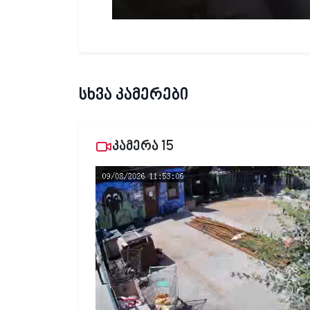
სხვა კამერები
კამერა 15