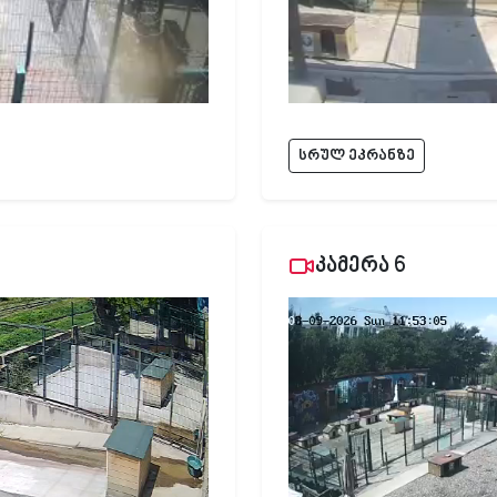
სრულ ეკრანზე
კამერა 6