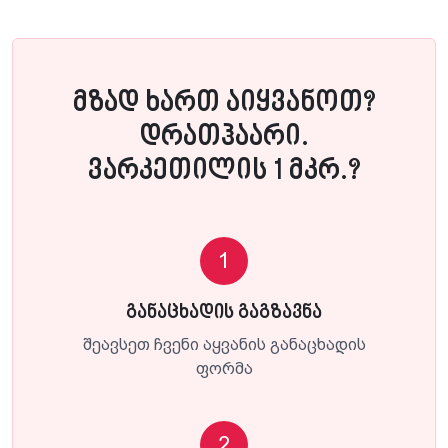
მზად ხართ აიყვანოთ?
დრათჰაარი.
ვარკეთილის 1 მკრ.?
1
განაცხადის გაგზავნა
შეავსეთ ჩვენი აყვანის განაცხადის
ფორმა
2