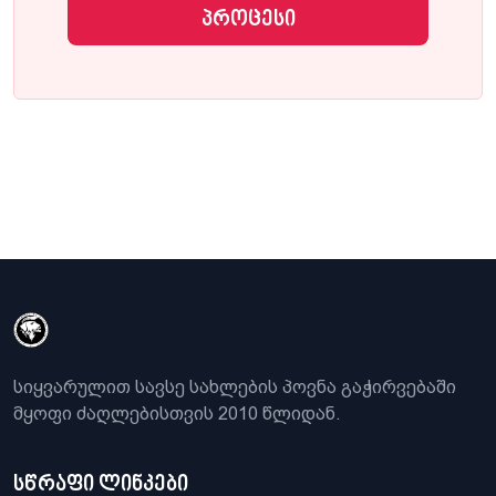
პროცესი
სიყვარულით სავსე სახლების პოვნა გაჭირვებაში
მყოფი ძაღლებისთვის 2010 წლიდან.
სწრაფი ლინკები