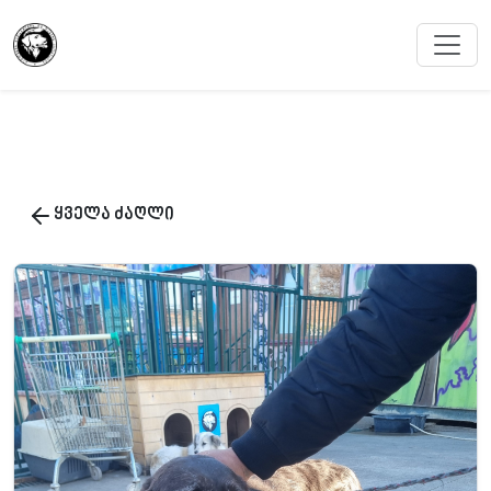
ყველა ძაღლი