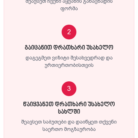
შეავსეთ ჩვენი აყვანის განაცხადის
ფორმა
2
გაიცანით დრათხარი უსახელო
დაგეგმეთ ვიზიტი შესახვედრად და
ურთიერთობისთვის
3
წაიყვანეთ დრათხარი უსახელო
სახლში
შეავსეთ საბუთები და დაიწყეთ თქვენი
საერთო მოგზაურობა