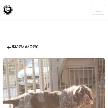
ყველა ძაღლი