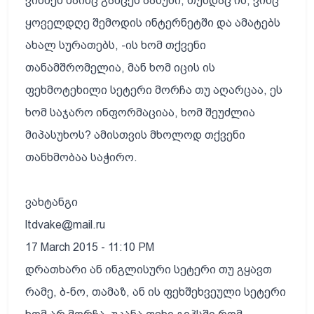
ვინმემ მაინც გამცეს პასუხი, თუნდაც ის, ვინც
ყოველდღე შემოდის ინტერნეტში და ამატებს
ახალ სურათებს, -ის ხომ თქვენი
თანამშრომელია, მან ხომ იცის ის
ფეხმოტეხილი სეტერი მორჩა თუ აღარცაა, ეს
ხომ საჯარო ინფორმაციაა, ხომ შეუძლია
მიპასუხოს? ამისთვის მხოლოდ თქვენი
თანხმობაა საჭირო.
ვახტანგი
ltdvake@mail.ru
17 March 2015 - 11:10 PM
დრათხარი ან ინგლისური სეტერი თუ გყავთ
რამე, ბ-ნო, თამაზ, ან ის ფეხშეხვეული სეტერი