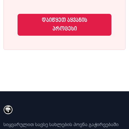
დაიწყეთ აყვანის
პროცესი
სიყვარულით სავსე სახლების პოვნა გაჭირვებაში