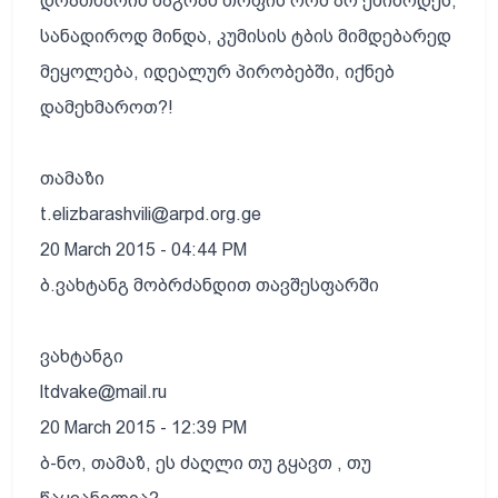
დრათხარიმ მაგრამ თოფის რომ არ ეშინოდეს,
სანადიროდ მინდა, კუმისის ტბის მიმდებარედ
მეყოლება, იდეალურ პირობებში, იქნებ
დამეხმაროთ?!
თამაზი
t.elizbarashvili@arpd.org.ge
20 March 2015 - 04:44 PM
ბ.ვახტანგ მობრძანდით თავშესფარში
ვახტანგი
ltdvake@mail.ru
20 March 2015 - 12:39 PM
ბ-ნო, თამაზ, ეს ძაღლი თუ გყავთ , თუ