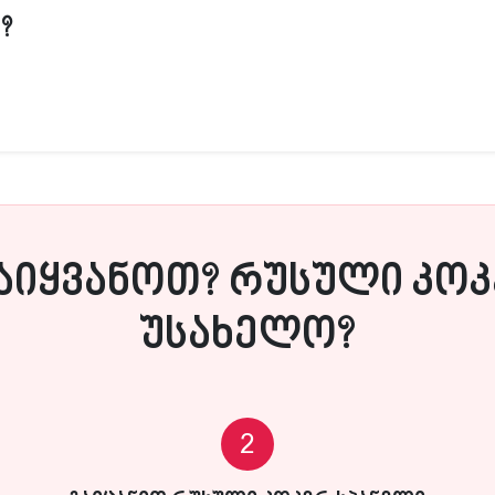
?
აიყვანოთ? რუსული კოკ
უსახელო?
2