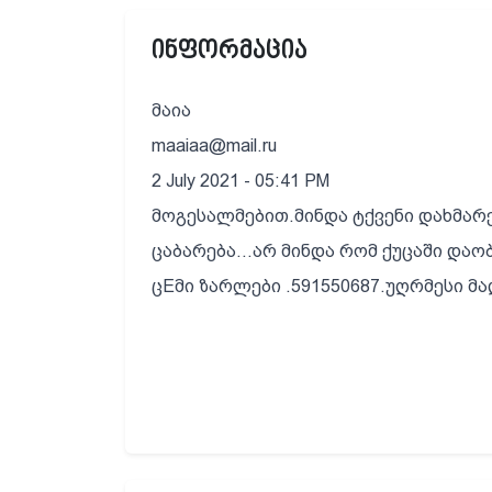
ინფორმაცია
მაია
maaiaa@mail.ru
2 July 2021 - 05:41 PM
მოგესალმებით.მინდა ტქვენი დახმარ
ცაბარება...არ მინდა რომ ქუცაში და
ცEმი ზარლები .591550687.უღრმესი მ