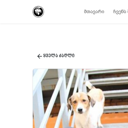
მთავარი
ჩვენს
ყველა ძაღლი