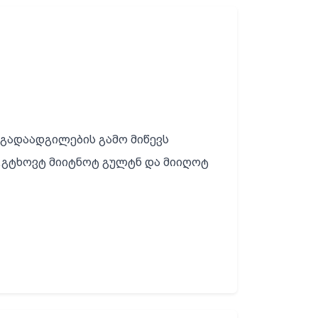
.გადაადგილების გამო მიწევს
ნ..გტხოვტ მიიტნოტ გულტნ და მიიღოტ