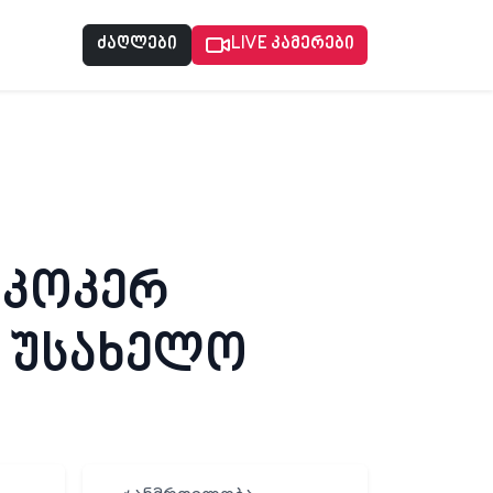
ძაღლები
LIVE კამერები
 კოკერ
 უსახელო