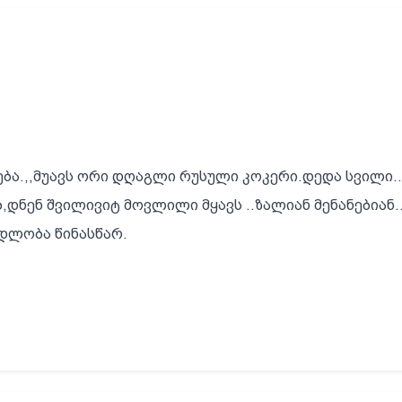
ება.,,მუავს ორი დღაგლი რუსული კოკერი.დედა სვილი.
ობ,დნენ შვილივიტ მოვლილი მყავს ..ზალიან მენანებია
ადლობა წინასწარ.