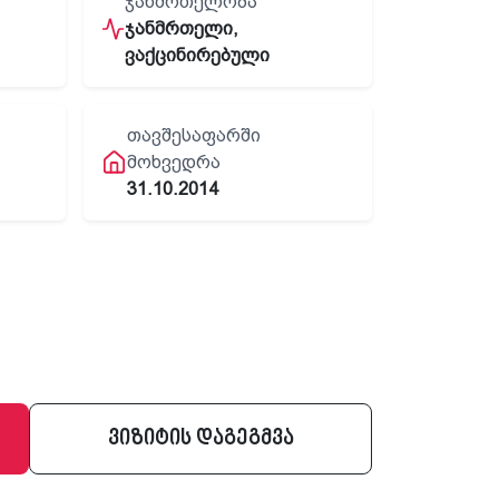
ᲯᲐᲜᲛᲠᲗᲔᲚᲝᲑᲐ
ჯანმრთელი,
ვაქცინირებული
ᲗᲐᲕᲨᲔᲡᲐᲤᲐᲠᲨᲘ
ᲛᲝᲮᲕᲔᲓᲠᲐ
31.10.2014
ვიზიტის დაგეგმვა