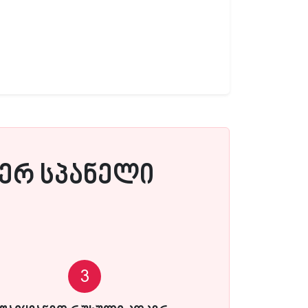
ერ სპანელი
3