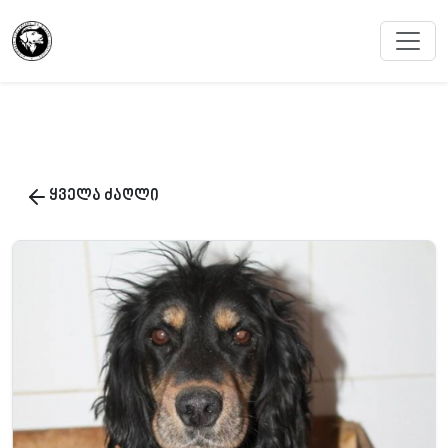
ყველა ძაღლი