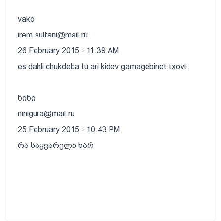
vako
irem.sultani@mail.ru
26 February 2015 - 11:39 AM
es dahli chukdeba tu ari kidev gamagebinet txovt
ნინი
ninigura@mail.ru
25 February 2015 - 10:43 PM
რა საყვარელი ხარ