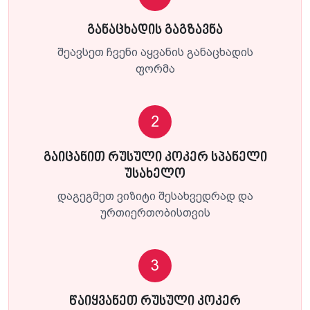
განაცხადის გაგზავნა
შეავსეთ ჩვენი აყვანის განაცხადის
ფორმა
2
გაიცანით რუსული კოკერ სპანელი
უსახელო
დაგეგმეთ ვიზიტი შესახვედრად და
ურთიერთობისთვის
3
წაიყვანეთ რუსული კოკერ