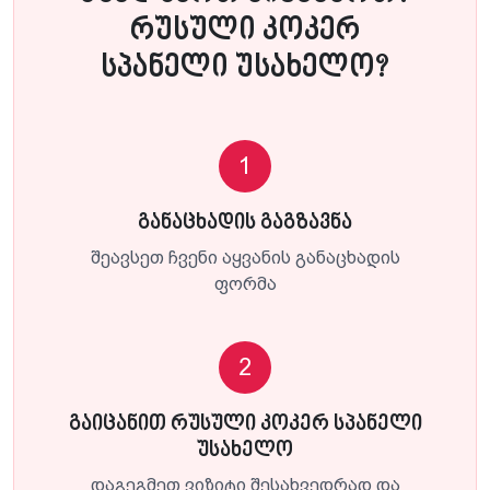
რუსული კოკერ
სპანელი უსახელო?
1
განაცხადის გაგზავნა
შეავსეთ ჩვენი აყვანის განაცხადის
ფორმა
2
გაიცანით რუსული კოკერ სპანელი
უსახელო
დაგეგმეთ ვიზიტი შესახვედრად და