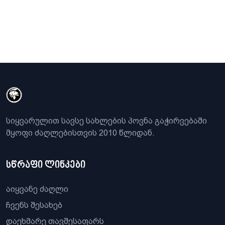
სიყვარულით სავსე სახლების პოვნა გაჭირვებაში
მყოფი ძაღლებისთვის 2010 წლიდან.
სწრაფი ლინკები
აიყვანე ძაღლი
ჩვენს შესახებ
დაეხმარე თავშესაფარს