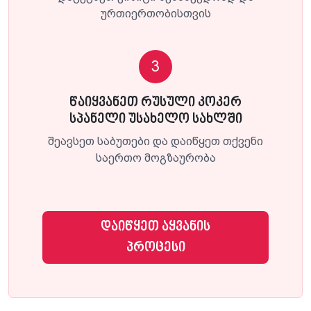
ურთიერთობისთვის
3
წაიყვანეთ რუსული კოკერ
სპანელი უსახელო სახლში
შეავსეთ საბუთები და დაიწყეთ თქვენი
საერთო მოგზაურობა
დაიწყეთ აყვანის
პროცესი