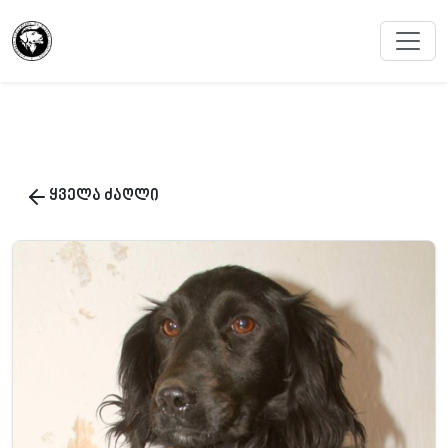
ყველა ძაღლი