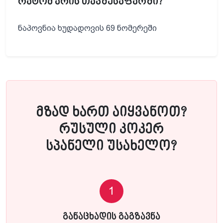
რატომ არის თავშესაფარში?
ნაპოვნია ხუდადოვის 69 ნომერეში
მზად ხართ აიყვანოთ?
რუსული კოკერ
სპანელი უსახელო?
1
განაცხადის გაგზავნა