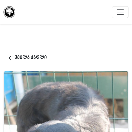
ყველა ძაღლი